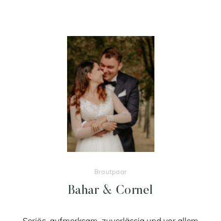
Brautpaar
Bahar & Cornel
Seriös, aufmerksam, zuverlässig und vor allem