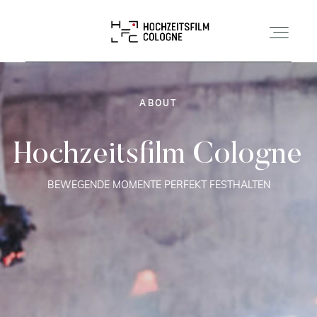
Home
ABOUT
About
Hochzeitsfilm Cologne
BEWEGENDE MOMENTE PERFEKT FESTHALTEN
Leistungen
Portfolio
Testimonials