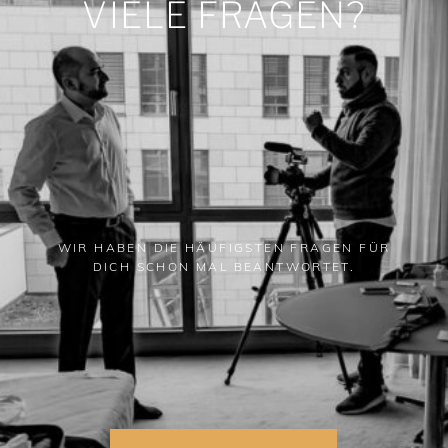
VIELE FRAGEN?
WIR HABEN DIE HÄUFIGSTEN FRAGEN FÜR
DICH SCHON MAL BEANTWORTET.